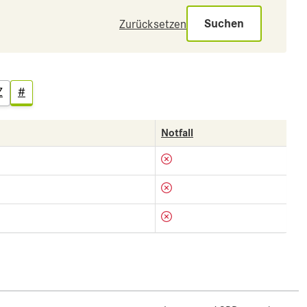
Suchen
Zurücksetzen
Z
#
Notfall