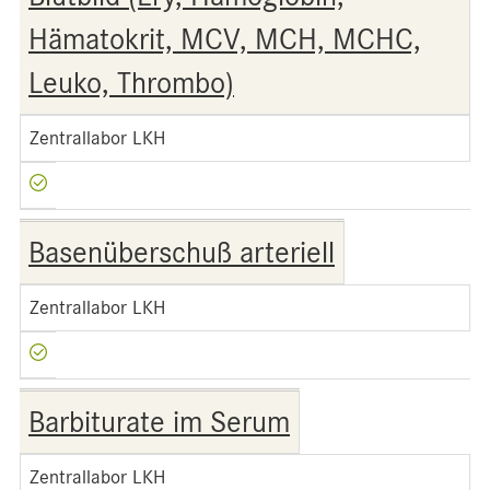
Hämatokrit, MCV, MCH, MCHC,
Leuko, Thrombo)
Zentrallabor LKH
Basenüberschuß arteriell
Zentrallabor LKH
Barbiturate im Serum
Zentrallabor LKH