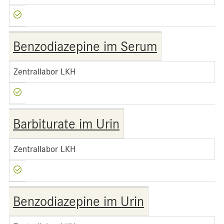
Benzodiazepine im Serum
Zentrallabor LKH
Barbiturate im Urin
Zentrallabor LKH
Benzodiazepine im Urin