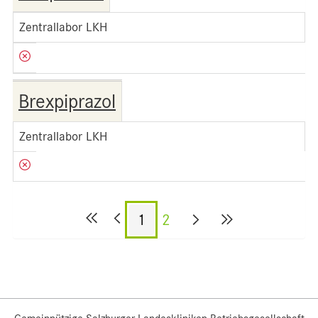
Zentrallabor LKH
Brexpiprazol
Zentrallabor LKH
1
2