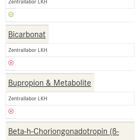
Zentrallabor LKH
Bicarbonat
Zentrallabor LKH
Bupropion & Metabolite
Zentrallabor LKH
Beta-h-Choriongonadotropin (ß-