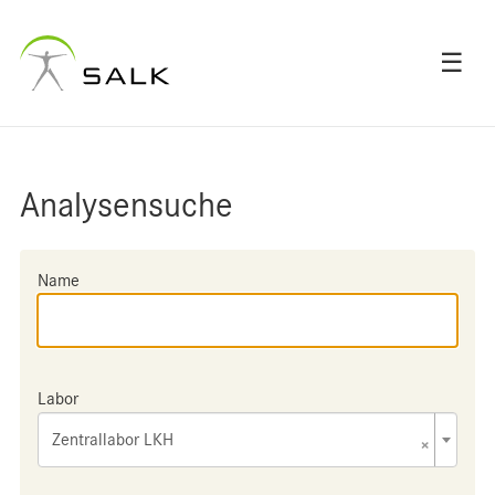
☰
Analysensuche
Name
Labor
Zentrallabor LKH
×