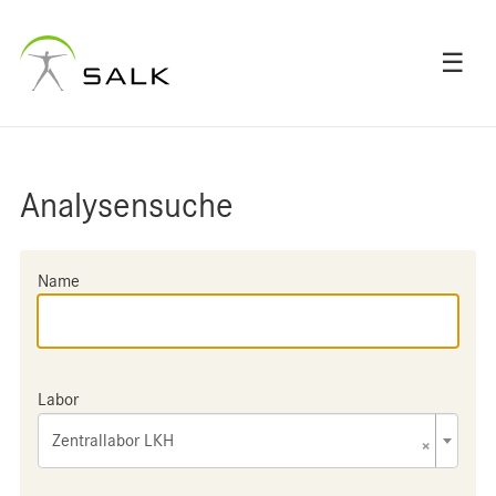
☰
Analysensuche
Name
Labor
Zentrallabor LKH
×