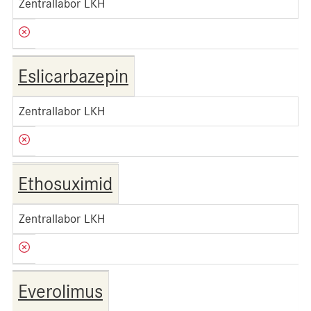
Zentrallabor LKH
Eslicarbazepin
Zentrallabor LKH
Ethosuximid
Zentrallabor LKH
Everolimus