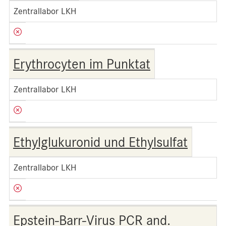
Zentrallabor LKH
Erythrocyten im Punktat
Zentrallabor LKH
Ethylglukuronid und Ethylsulfat
Zentrallabor LKH
Epstein-Barr-Virus PCR and.