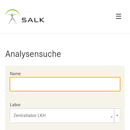
☰
Analysensuche
Name
Labor
Zentrallabor LKH
×