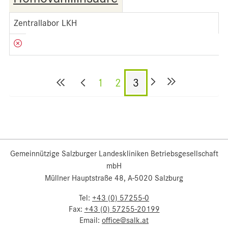
Zentrallabor LKH
1
2
3
Gemeinnützige Salzburger Landeskliniken Betriebsgesellschaft
mbH
Müllner Hauptstraße 48, A-5020 Salzburg
Tel:
+43 (0) 57255-0
Fax:
+43 (0) 57255-20199
Email:
office@salk.at