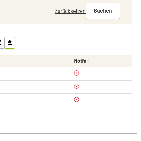
Suchen
Zurücksetzen
Z
#
Notfall