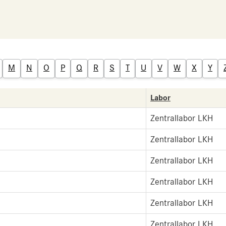
M
N
O
P
Q
R
S
T
U
V
W
X
Y
Labor
Zentrallabor LKH
Zentrallabor LKH
Zentrallabor LKH
Zentrallabor LKH
Zentrallabor LKH
Zentrallabor LKH