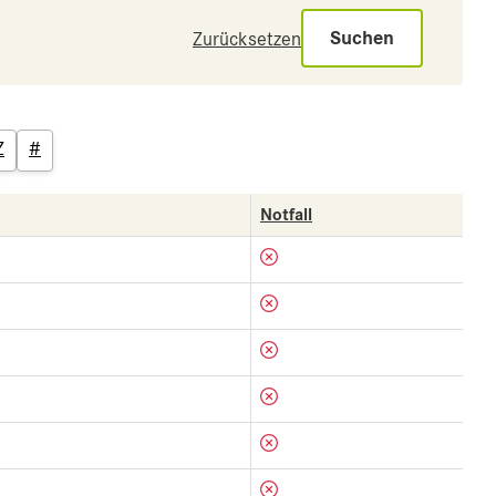
Suchen
Zurücksetzen
Z
#
Notfall