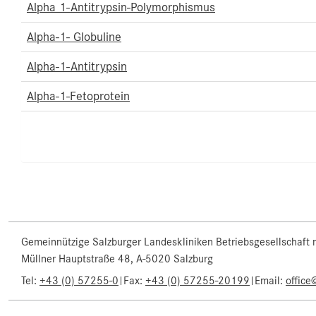
Alpha 1-Antitrypsin-Polymorphismus
Alpha-1- Globuline
Alpha-1-Antitrypsin
Alpha-1-Fetoprotein
Gemeinnützige Salzburger Landeskliniken Betriebsgesellschaft
Müllner Hauptstraße 48, A-5020 Salzburg
Tel:
+43 (0) 57255-0
|
Fax:
+43 (0) 57255-20199
|
Email:
office