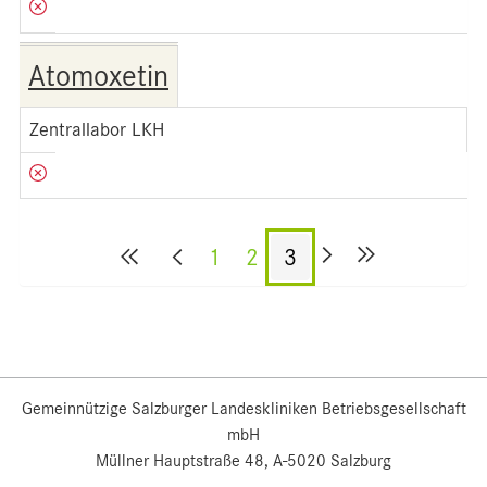
Atomoxetin
Zentrallabor LKH
1
2
3
Gemeinnützige Salzburger Landeskliniken Betriebsgesellschaft
mbH
Müllner Hauptstraße 48, A-5020 Salzburg