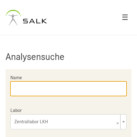
☰
Analysensuche
Name
Labor
Zentrallabor LKH
×