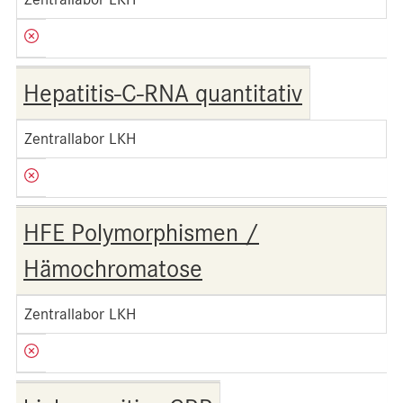
Hepatitis-C-RNA quantitativ
Zentrallabor LKH
HFE Polymorphismen /
Hämochromatose
Zentrallabor LKH