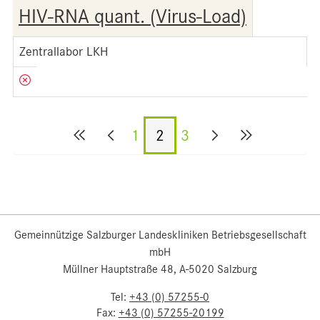
HIV-RNA quant. (Virus-Load)
Zentrallabor LKH
1
2
3
Gemeinnützige Salzburger Landeskliniken Betriebsgesellschaft
mbH
Müllner Hauptstraße 48, A-5020 Salzburg
Tel:
+43 (0) 57255-0
Fax:
+43 (0) 57255-20199