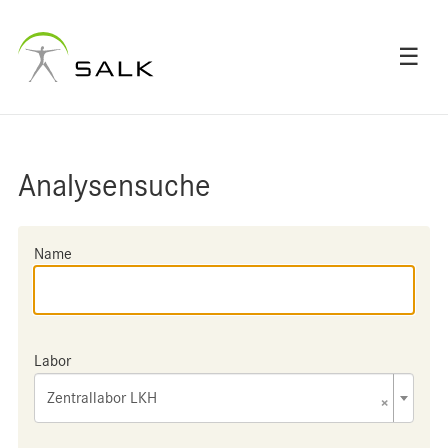
☰
Analysensuche
Name
Labor
Zentrallabor LKH
×