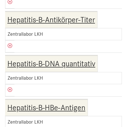
Hepatitis-B-Antikörper-Titer
Zentrallabor LKH
Hepatitis-B-DNA quantitativ
Zentrallabor LKH
Hepatitis-B-HBe-Antigen
Zentrallabor LKH