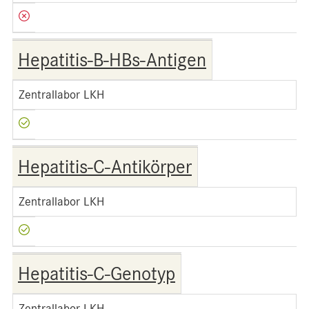
Hepatitis-B-HBs-Antigen
Zentrallabor LKH
Hepatitis-C-Antikörper
Zentrallabor LKH
Hepatitis-C-Genotyp
Zentrallabor LKH