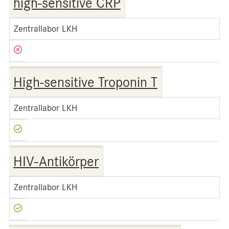
high-sensitive CRP
Zentrallabor LKH
High-sensitive Troponin T
Zentrallabor LKH
HIV-Antikörper
Zentrallabor LKH