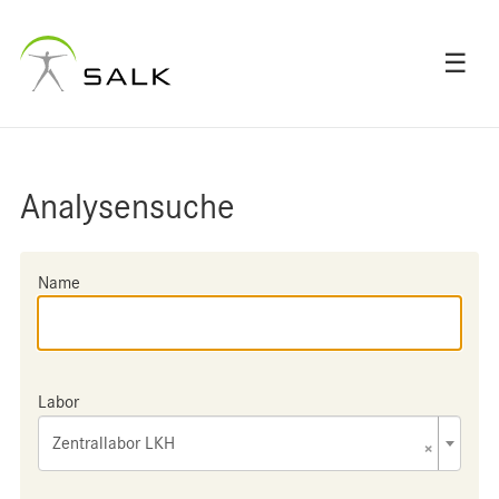
☰
Analysensuche
Name
Labor
Zentrallabor LKH
×