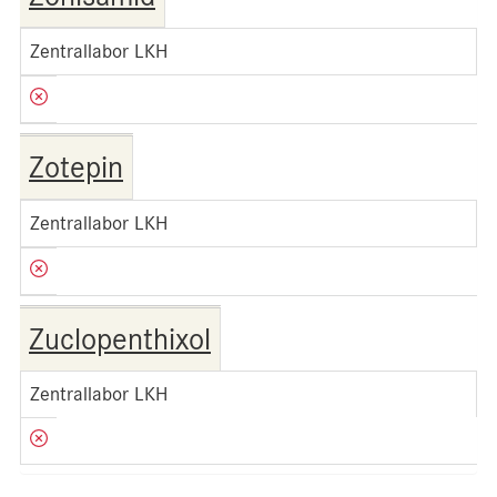
Zentrallabor LKH
Zotepin
Zentrallabor LKH
Zuclopenthixol
Zentrallabor LKH