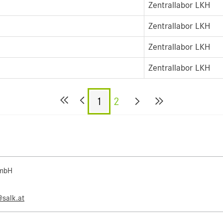
Zentrallabor LKH
Zentrallabor LKH
Zentrallabor LKH
Zentrallabor LKH
1
2
 mbH
@salk.at