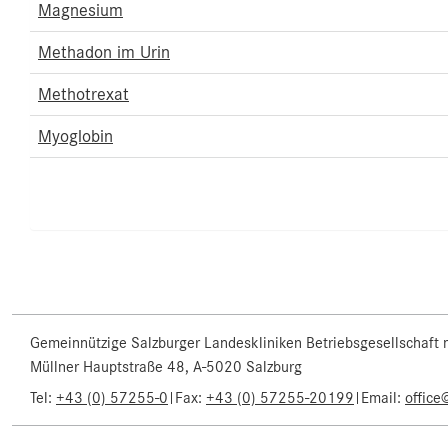
Magnesium
Methadon im Urin
Methotrexat
Myoglobin
Gemeinnützige Salzburger Landeskliniken Betriebsgesellschaft
Müllner Hauptstraße 48, A-5020 Salzburg
Tel:
+43 (0) 57255-0
|
Fax:
+43 (0) 57255-20199
|
Email:
office