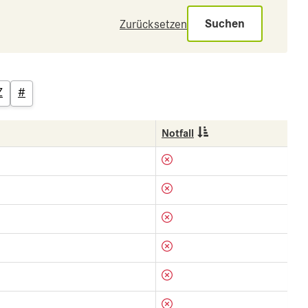
Suchen
Zurücksetzen
Z
#
Notfall