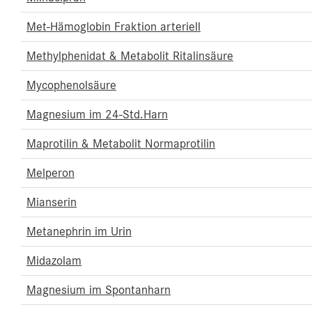
Met-Hämoglobin Fraktion arteriell
Methylphenidat & Metabolit Ritalinsäure
Mycophenolsäure
Magnesium im 24-Std.Harn
Maprotilin & Metabolit Normaprotilin
Melperon
Mianserin
Metanephrin im Urin
Midazolam
Magnesium im Spontanharn