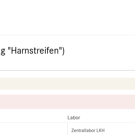
g "Harnstreifen")
Labor
Zentrallabor LKH