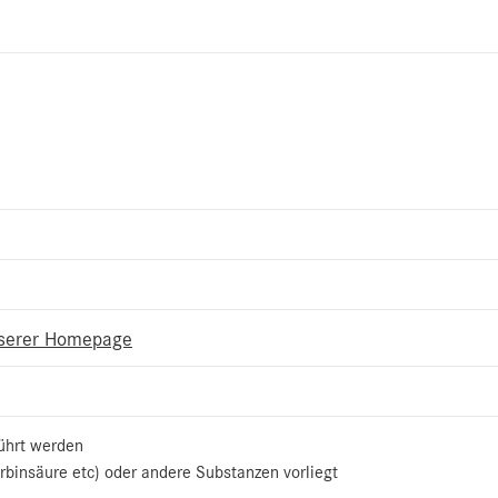
nserer Homepage
ührt werden
binsäure etc) oder andere Substanzen vorliegt