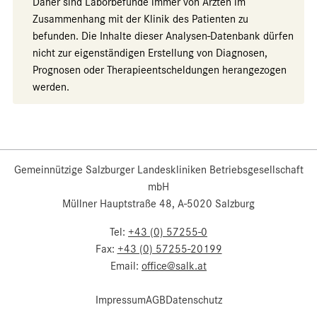
Daher sind Laborbefunde immer von Ärzten im
Zusammenhang mit der Klinik des Patienten zu
befunden. Die Inhalte dieser Analysen-Datenbank dürfen
nicht zur eigenständigen Erstellung von Diagnosen,
Prognosen oder Therapieentscheldungen herangezogen
werden.
Gemeinnützige Salzburger Landeskliniken Betriebsgesellschaft
mbH
Müllner Hauptstraße 48, A-5020 Salzburg
Tel:
+43 (0) 57255-0
Fax:
+43 (0) 57255-20199
Email:
office@salk.at
Impressum
AGB
Datenschutz