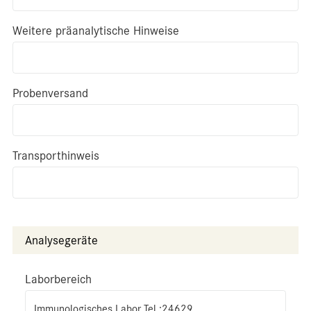
Weitere präanalytische Hinweise
Probenversand
Transporthinweis
Analysegeräte
Laborbereich
Immunologisches Labor Tel.:24629