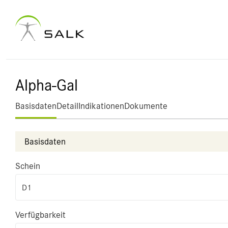
Alpha-Gal
Basisdaten
Detail
Indikationen
Dokumente
Basisdaten
Schein
D1
Verfügbarkeit