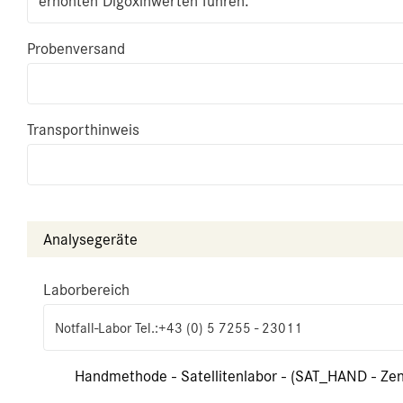
erhöhten Digoxinwerten führen.
Probenversand
Transporthinweis
Analysegeräte
Laborbereich
Notfall-Labor Tel.:+43 (0) 5 7255 - 23011
Handmethode - Satellitenlabor - (SAT_HAND - Zen