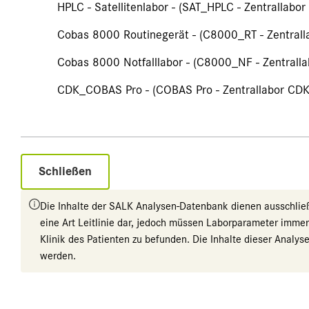
HPLC - Satellitenlabor - (SAT_HPLC - Zentrallabor
Cobas 8000 Routinegerät - (C8000_RT - Zentrall
Cobas 8000 Notfalllabor - (C8000_NF - Zentralla
CDK_COBAS Pro - (COBAS Pro - Zentrallabor CDK
Schließen
Die Inhalte der SALK Analysen-Datenbank dienen ausschließli
eine Art Leitlinie dar, jedoch müssen Laborparameter imme
Klinik des Patienten zu befunden. Die Inhalte dieser Anal
werden.