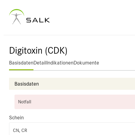
Digitoxin (CDK)
Basisdaten
Detail
Indikationen
Dokumente
Basisdaten
Notfall
Schein
CN, CR