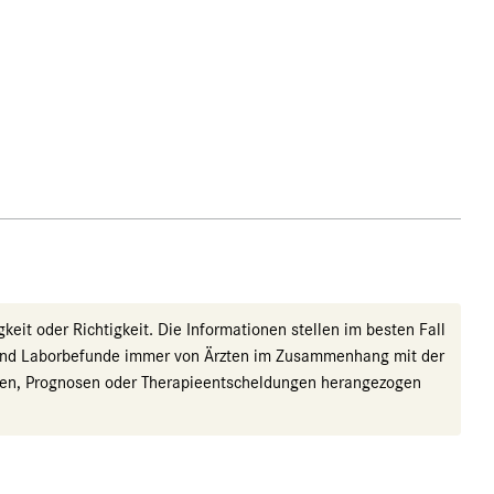
eit oder Richtigkeit. Die Informationen stellen im besten Fall
r sind Laborbefunde immer von Ärzten im Zusammenhang mit der
nosen, Prognosen oder Therapieentscheldungen herangezogen