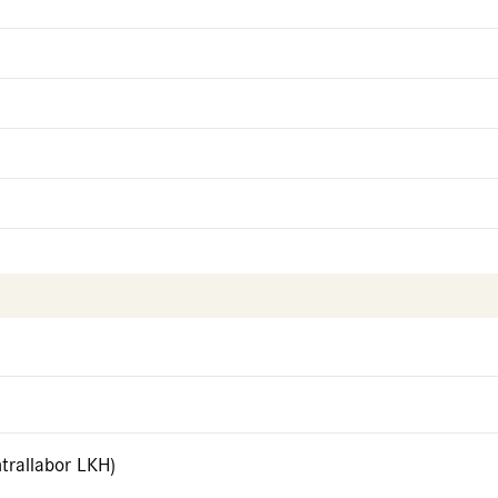
trallabor LKH)