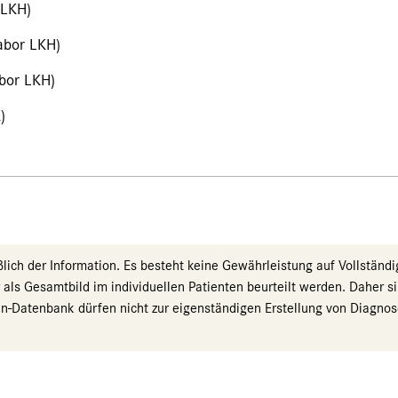
 LKH)
abor LKH)
bor LKH)
)
ch der Information. Es besteht keine Gewährleistung auf Vollständigk
r als Gesamtbild im individuellen Patienten beurteilt werden. Dahe
ysen-Datenbank dürfen nicht zur eigenständigen Erstellung von Diag