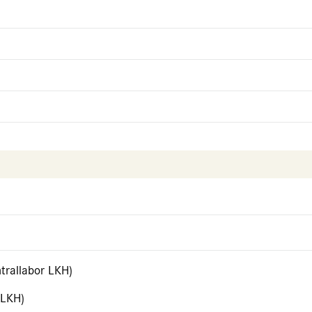
trallabor LKH)
 LKH)