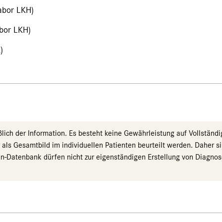
abor LKH)
bor LKH)
)
ch der Information. Es besteht keine Gewährleistung auf Vollständigk
r als Gesamtbild im individuellen Patienten beurteilt werden. Dahe
ysen-Datenbank dürfen nicht zur eigenständigen Erstellung von Diag