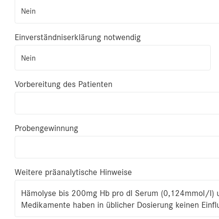
Nein
Einverständniserklärung notwendig
Nein
Vorbereitung des Patienten
Probengewinnung
Weitere präanalytische Hinweise
Hämolyse bis 200mg Hb pro dl Serum (0,124mmol/l) un
Medikamente haben in üblicher Dosierung keinen Einfl