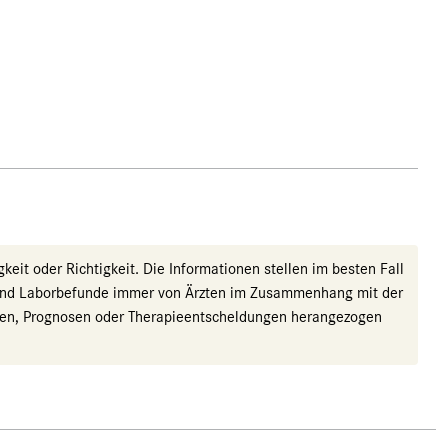
eit oder Richtigkeit. Die Informationen stellen im besten Fall
r sind Laborbefunde immer von Ärzten im Zusammenhang mit der
nosen, Prognosen oder Therapieentscheldungen herangezogen