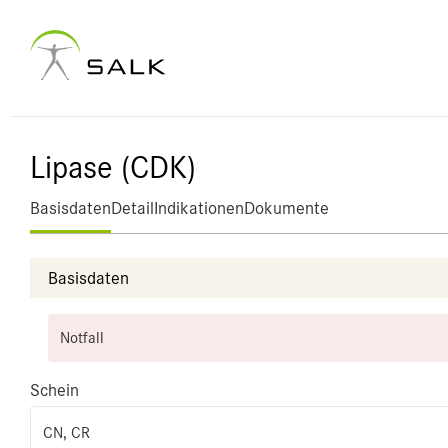
Lipase (CDK)
Basisdaten
Detail
Indikationen
Dokumente
Basisdaten
Notfall
Schein
CN, CR