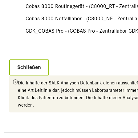
Cobas 8000 Routinegerät - (C8000_RT - Zentrall
Cobas 8000 Notfalllabor - (C8000_NF - Zentralla
CDK_COBAS Pro - (COBAS Pro - Zentrallabor CDK
Schließen
Die Inhalte der SALK Analysen-Datenbank dienen ausschließli
eine Art Leitlinie dar, jedoch müssen Laborparameter imme
Klinik des Patienten zu befunden. Die Inhalte dieser Anal
werden.