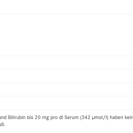
d Bilirubin bis 20 mg pro dl Serum (342 µmol/l) haben kein
uß.