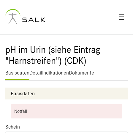
☰
pH im Urin (siehe Eintrag
"Harnstreifen") (CDK)
Basisdaten
Detail
Indikationen
Dokumente
Basisdaten
Notfall
Schein