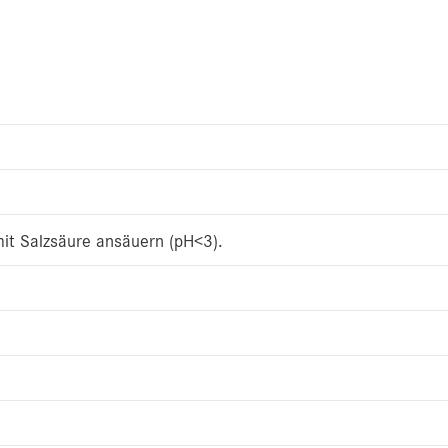
mit Salzsäure ansäuern (pH<3).