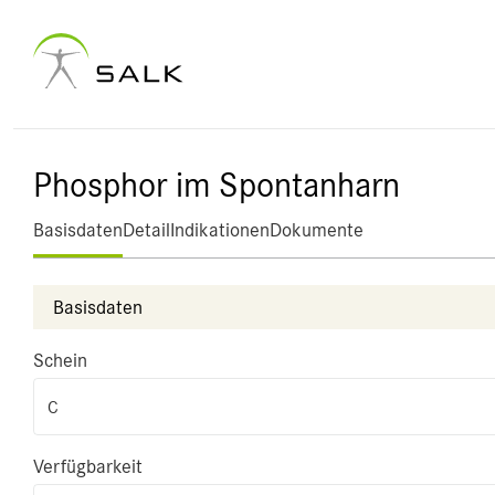
Phosphor im Spontanharn
Basisdaten
Detail
Indikationen
Dokumente
Basisdaten
Schein
C
Verfügbarkeit