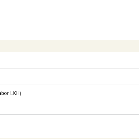
abor LKH)