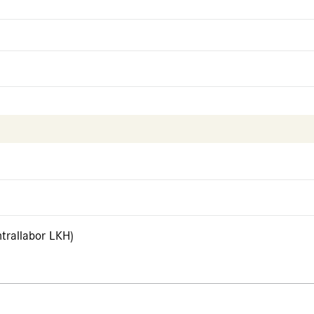
trallabor LKH)