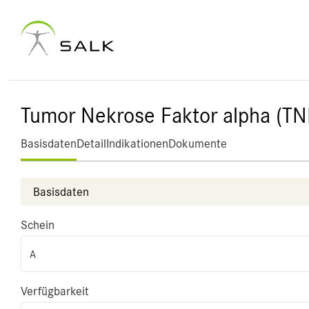
Tumor Nekrose Faktor alpha (TN
Basisdaten
Detail
Indikationen
Dokumente
Basisdaten
Schein
A
Verfügbarkeit