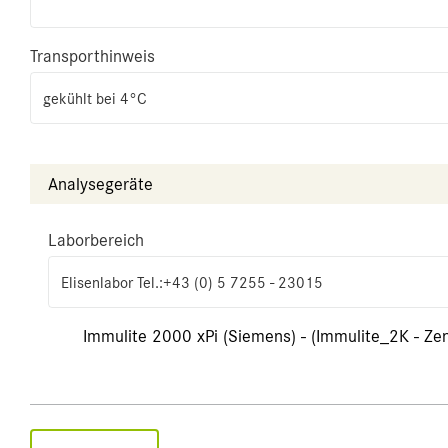
Transporthinweis
gekühlt bei 4°C
Analysegeräte
Laborbereich
Elisenlabor Tel.:+43 (0) 5 7255 - 23015
Immulite 2000 xPi (Siemens) - (Immulite_2K - Zen