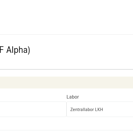
F Alpha)
Labor
Zentrallabor LKH