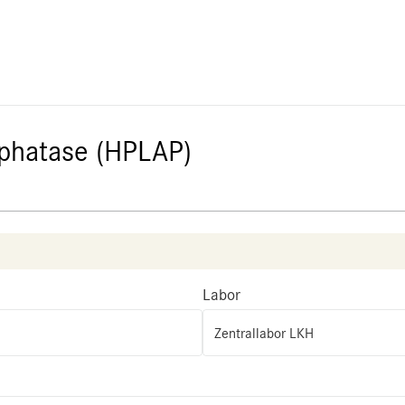
sphatase (HPLAP)
Labor
Zentrallabor LKH