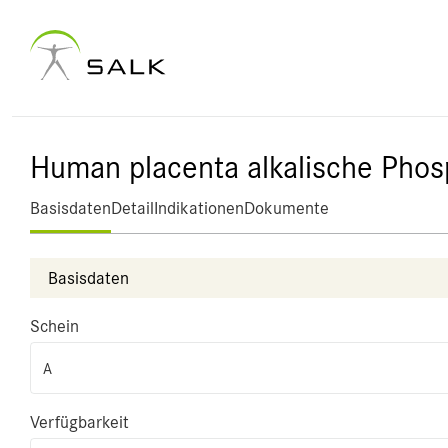
Human placenta alkalische Pho
Basisdaten
Detail
Indikationen
Dokumente
Basisdaten
Schein
A
Verfügbarkeit