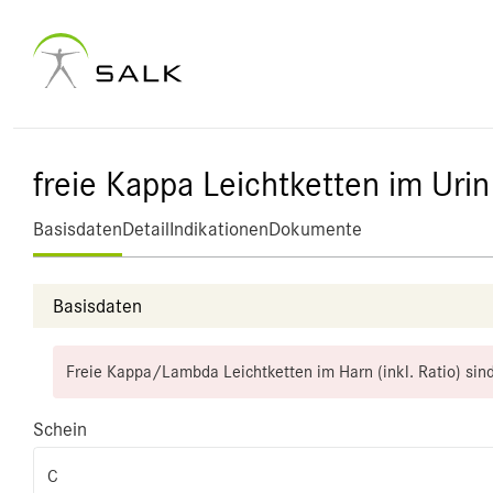
freie Kappa Leichtketten im Urin
Basisdaten
Detail
Indikationen
Dokumente
Basisdaten
Freie Kappa/Lambda Leichtketten im Harn (inkl. Ratio) sind
Schein
C