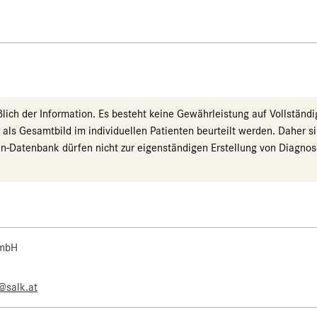
ch der Information. Es besteht keine Gewährleistung auf Vollständigk
r als Gesamtbild im individuellen Patienten beurteilt werden. Dahe
ysen-Datenbank dürfen nicht zur eigenständigen Erstellung von Diag
 mbH
e@salk.at