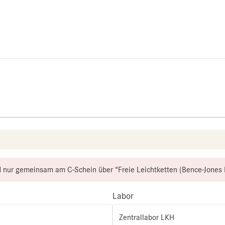
 nur gemeinsam am C-Schein über “Freie Leichtketten (Bence-Jones Pr
Labor
Zentrallabor LKH