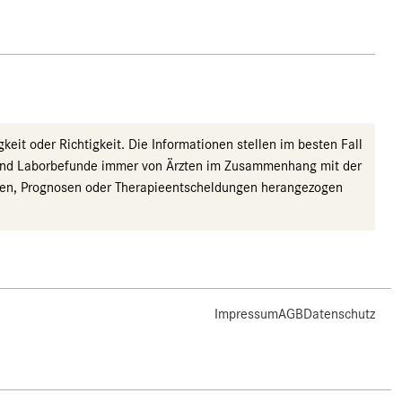
eit oder Richtigkeit. Die Informationen stellen im besten Fall
r sind Laborbefunde immer von Ärzten im Zusammenhang mit der
nosen, Prognosen oder Therapieentscheldungen herangezogen
Impressum
AGB
Datenschutz