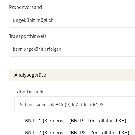
Probenversand
ungekühlt möglich
Transporthinweis
kann ungekühlt erfolgen
Analysegeräte
Laborbereich
Proteinchemie Tel.:+43 (0) 5 7255 - 58102
BN II_1 (Siemens) - (BN_P - Zentrallabor LKH)
BN II_2 (Siemens) - (BN_P2 - Zentrallabor LKH)