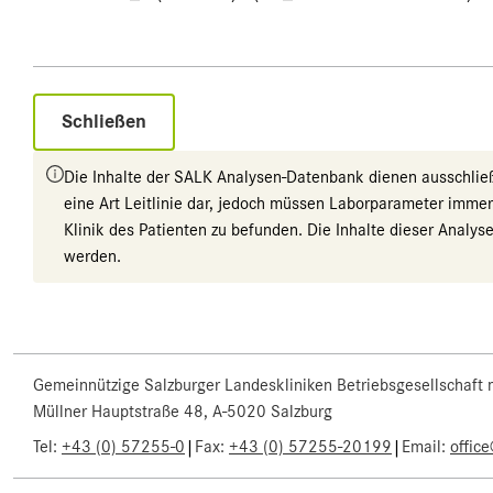
Schließen
Die Inhalte der SALK Analysen-Datenbank dienen ausschließli
eine Art Leitlinie dar, jedoch müssen Laborparameter imme
Klinik des Patienten zu befunden. Die Inhalte dieser Anal
werden.
Gemeinnützige Salzburger Landeskliniken Betriebsgesellschaft
Müllner Hauptstraße 48, A-5020 Salzburg
|
|
Tel:
+43 (0) 57255-0
Fax:
+43 (0) 57255-20199
Email:
offic