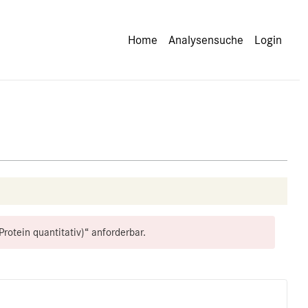
Home
Analysensuche
Login
otein quantitativ)“ anforderbar.