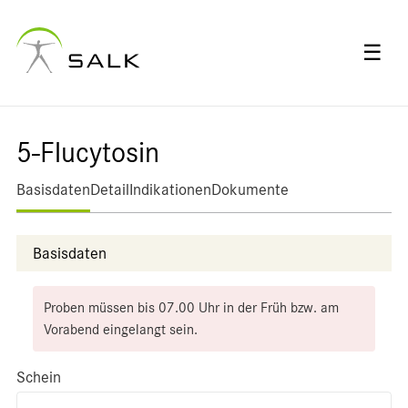
☰
5-Flucytosin
Basisdaten
Detail
Indikationen
Dokumente
Basisdaten
Proben müssen bis 07.00 Uhr in der Früh bzw. am
Vorabend eingelangt sein.
Schein