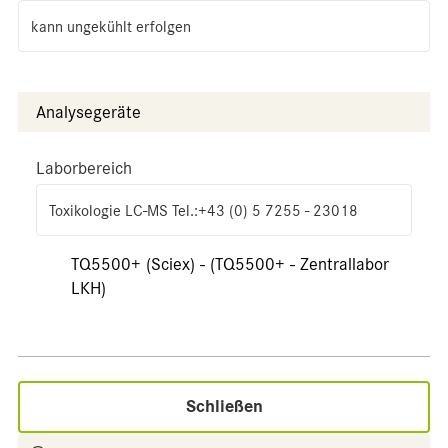
kann ungekühlt erfolgen
Analysegeräte
Laborbereich
Toxikologie LC-MS Tel.:+43 (0) 5 7255 - 23018
TQ5500+ (Sciex) - (TQ5500+ - Zentrallabor
LKH)
Schließen