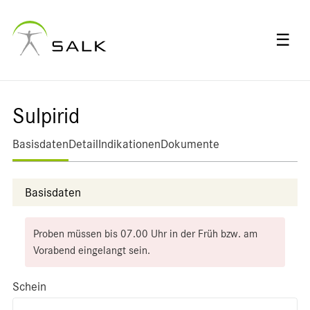
☰
Sulpirid
Basisdaten
Detail
Indikationen
Dokumente
Basisdaten
Proben müssen bis 07.00 Uhr in der Früh bzw. am
Vorabend eingelangt sein.
Schein