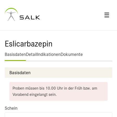
☰
Eslicarbazepin
Basisdaten
Detail
Indikationen
Dokumente
Basisdaten
Proben müssen bis 10.00 Uhr in der Früh bzw. am
Vorabend eingelangt sein.
Schein