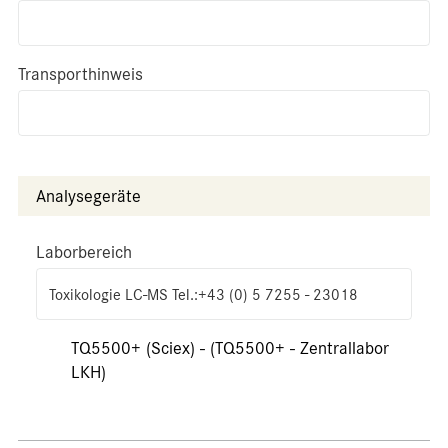
Transporthinweis
Analysegeräte
Laborbereich
Toxikologie LC-MS Tel.:+43 (0) 5 7255 - 23018
TQ5500+ (Sciex) - (TQ5500+ - Zentrallabor
LKH)