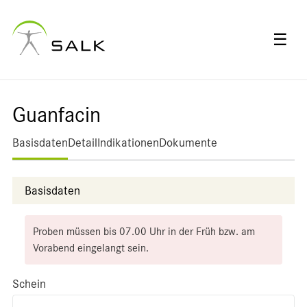
☰
Guanfacin
Basisdaten
Detail
Indikationen
Dokumente
Basisdaten
Proben müssen bis 07.00 Uhr in der Früh bzw. am
Vorabend eingelangt sein.
Schein