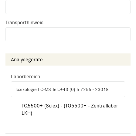
Transporthinweis
Analysegeräte
Laborbereich
Toxikologie LC-MS Tel.:+43 (0) 5 7255 - 23018
TQ5500+ (Sciex) - (TQ5500+ - Zentrallabor
LKH)