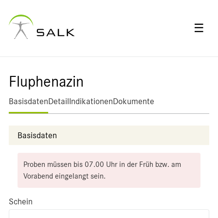
☰
Fluphenazin
Basisdaten
Detail
Indikationen
Dokumente
Basisdaten
Proben müssen bis 07.00 Uhr in der Früh bzw. am
Vorabend eingelangt sein.
Schein