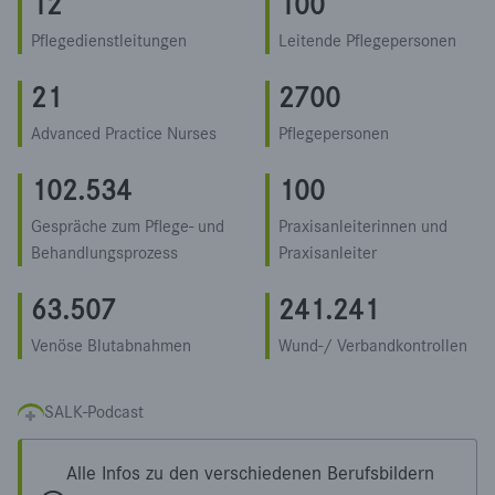
12
100
Pflegedienstleitungen
Leitende Pflegepersonen
21
2700
Advanced Practice Nurses
Pflegepersonen
102.534
100
Gespräche zum Pflege- und
Praxisanleiterinnen und
Behandlungsprozess
Praxisanleiter
63.507
241.241
Venöse Blutabnahmen
Wund-/ Verbandkontrollen
SALK-Podcast
Alle Infos zu den verschiedenen Berufsbildern