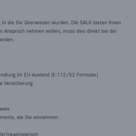
k, in die Sie überwiesen wurden. Die SALK bieten Ihnen
 in Anspruch nehmen wollen, muss dies direkt bei der
erden.
andlung im EU-Ausland (E-112/S2 Formular)
e Versicherung
sweis
mente, die Sie einnehmen
Vertrauensperson