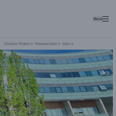
Menü
Wichtige Links
Kliniken finden
Presseartikel
Jobs