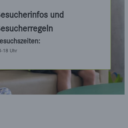
esucherinfos und
esucherregeln
esuchszeiten:
3-18 Uhr