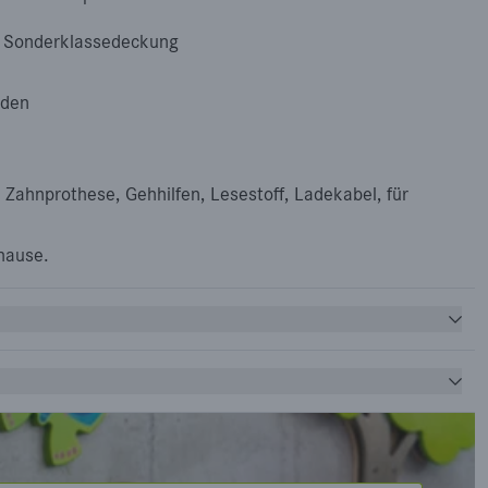
t Sonderklassedeckung
nden
, Zahnprothese, Gehhilfen, Lesestoff, Ladekabel, für
hause.