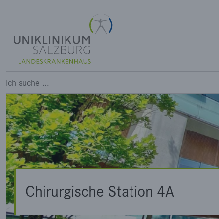
Chirurgische Station 4A
Ich suche ...
Chirurgische Station 4A