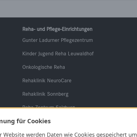
Reha- und Pflege-Einrichtungen
Gunter Ladurner Pflegezentrum
Kinder Jugend Reha Leuwaldhof
Onkologische Reha
Rehaklinik NeuroCare
Rehaklinik Sonnberg
Reha Zentrum Salzburg
ung für Cookies
er Website werden Daten wie Cookies gespeichert um