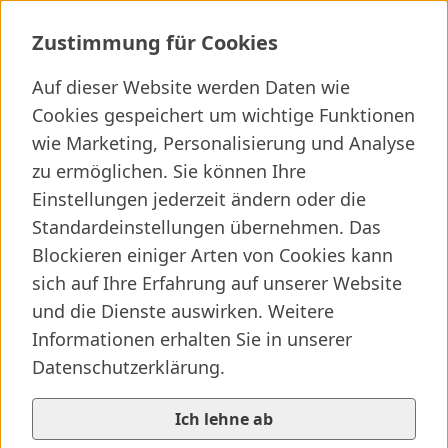
Onkologische Nachsorge Frauenklin
Zustimmung für Cookies
Auf dieser Website werden Daten wie
Cookies gespeichert um wichtige Funktionen
Ich suche ...
wie Marketing, Personalisierung und Analyse
zu ermöglichen. Sie können Ihre
Wichtige Links
Kliniken finden
Presseartikel
Jobs
Einstellungen jederzeit ändern oder die
Standardeinstellungen übernehmen. Das
Blockieren einiger Arten von Cookies kann
sich auf Ihre Erfahrung auf unserer Website
und die Dienste auswirken. Weitere
Informationen erhalten Sie in unserer
Datenschutzerklärung.
Ich lehne ab