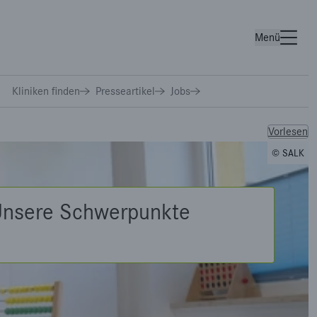
Menü
Wichtige Links
Kliniken finden
Presseartikel
Jobs
Vorlesen
© SALK
nsere Schwerpunkte