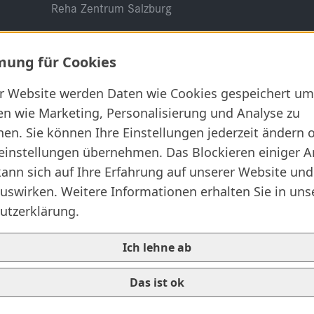
Reha Zentrum Salzburg
ung für Cookies
er Website werden Daten wie Cookies gespeichert um
en wie Marketing, Personalisierung und Analyse zu
Rechtliches
en. Sie können Ihre Einstellungen jederzeit ändern 
AGB
einstellungen übernehmen. Das Blockieren einiger A
ann sich auf Ihre Erfahrung auf unserer Website und
Datenschutz
uswirken. Weitere Informationen erhalten Sie in uns
Impressum
utzerklärung.
Informationssicherheit
Ich lehne ab
Rechtliche Grundlagen
Das ist ok