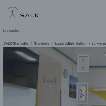
Schwerpunkte und Spezialgeb
Ich suche ...
SALK-Startseite
/
Standorte
/
Landesklinik Hallein
/
Schwerpu