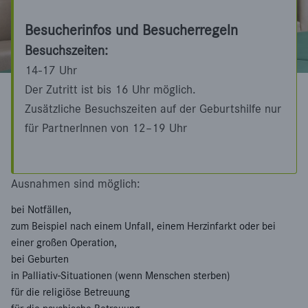
r
Besucherinfos und Besucherregeln
e
Besuchszeiten:
e
14-17 Uhr
n
Der Zutritt ist bis 16 Uhr möglich.
Zusätzliche Besuchszeiten auf der Geburtshilfe nur
für PartnerInnen von 12–19 Uhr
Ausnahmen sind möglich:
bei Notfällen,
zum Beispiel nach einem Unfall, einem Herzinfarkt oder bei
einer großen Operation,
bei Geburten
in Palliativ-Situationen (wenn Menschen sterben)
für die religiöse Betreuung