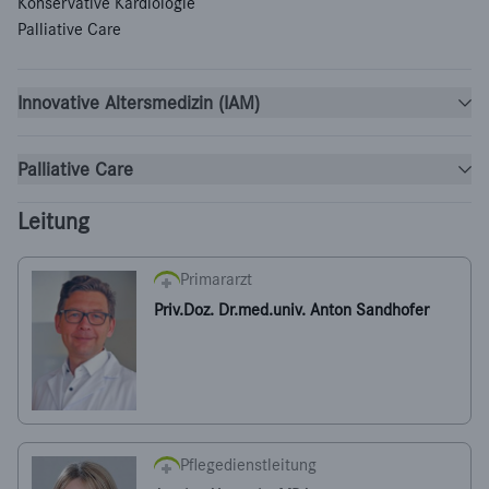
Konservative Kardiologie
Palliative Care
Innovative Altersmedizin (IAM)
Palliative Care
Leitung
Primararzt
Priv.Doz. Dr.med.univ. Anton Sandhofer
Pflegedienstleitung