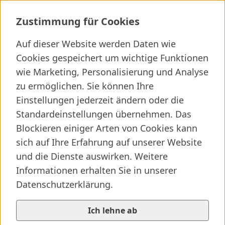
Innere Medizin Hallein
Zustimmung für Cookies
Auf dieser Website werden Daten wie
Cookies gespeichert um wichtige Funktionen
wie Marketing, Personalisierung und Analyse
Ich suche ...
zu ermöglichen. Sie können Ihre
Wichtige Links
Kliniken finden
Presseartikel
Jobs
Einstellungen jederzeit ändern oder die
Standardeinstellungen übernehmen. Das
Blockieren einiger Arten von Cookies kann
sich auf Ihre Erfahrung auf unserer Website
und die Dienste auswirken. Weitere
Informationen erhalten Sie in unserer
Datenschutzerklärung.
Ich lehne ab