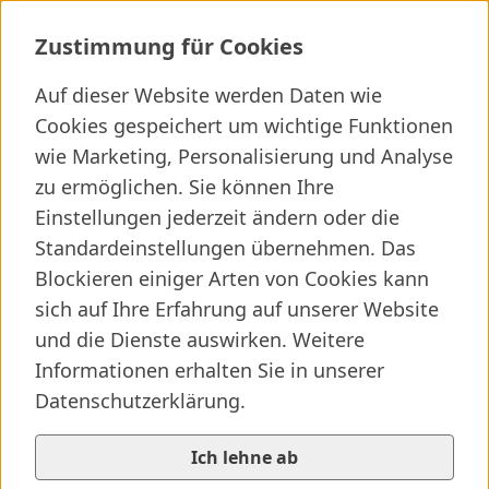
Tagesklinik
Zustimmung für Cookies
Auf dieser Website werden Daten wie
Cookies gespeichert um wichtige Funktionen
wie Marketing, Personalisierung und Analyse
Ich suche ...
zu ermöglichen. Sie können Ihre
Wichtige Links
Kliniken finden
Presseartikel
Jobs
Einstellungen jederzeit ändern oder die
Standardeinstellungen übernehmen. Das
Blockieren einiger Arten von Cookies kann
sich auf Ihre Erfahrung auf unserer Website
und die Dienste auswirken. Weitere
Informationen erhalten Sie in unserer
Datenschutzerklärung.
Ich lehne ab