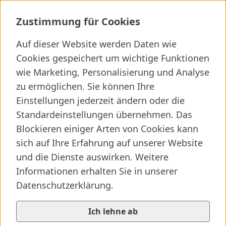
Innere Medizin Tamsweg
Zustimmung für Cookies
Auf dieser Website werden Daten wie
Cookies gespeichert um wichtige Funktionen
Ich suche ...
wie Marketing, Personalisierung und Analyse
zu ermöglichen. Sie können Ihre
Wichtige Links
Kliniken finden
Presseartikel
Jobs
Einstellungen jederzeit ändern oder die
Standardeinstellungen übernehmen. Das
Blockieren einiger Arten von Cookies kann
sich auf Ihre Erfahrung auf unserer Website
und die Dienste auswirken. Weitere
Informationen erhalten Sie in unserer
Datenschutzerklärung.
Ich lehne ab