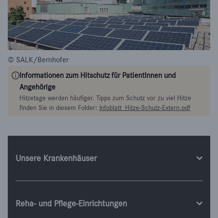
© SALK/Bernhofer
Informationen zum Hitschutz für PatientInnen und
Angehörige
Hitzetage werden häufiger. Tipps zum Schutz vor zu viel Hitze
finden Sie in diesem Folder:
Infoblatt_Hitze-Schutz-Extern.pdf
Unsere Krankenhäuser
Reha- und Pflege-Einrichtungen