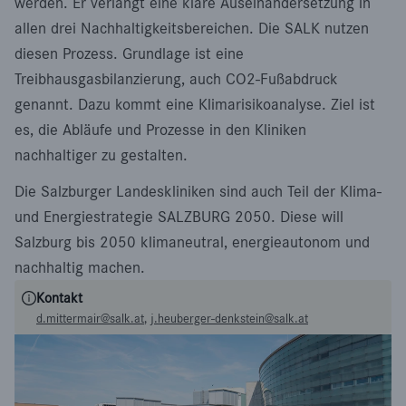
werden. Er verlangt eine klare Auseinandersetzung in
allen drei Nachhaltigkeitsbereichen. Die SALK nutzen
diesen Prozess. Grundlage ist eine
Treibhausgasbilanzierung, auch CO2-Fußabdruck
genannt. Dazu kommt eine Klimarisikoanalyse. Ziel ist
es, die Abläufe und Prozesse in den Kliniken
nachhaltiger zu gestalten.
Die Salzburger Landeskliniken sind auch Teil der Klima-
und Energiestrategie SALZBURG 2050. Diese will
Salzburg bis 2050 klimaneutral, energieautonom und
nachhaltig machen.
Kontakt
d.mittermair@salk.at
,
j.heuberger-denkstein@salk.at