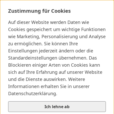
Ambulanz f&uuml;r Gehirn-Gef&auml
Zustimmung für Cookies
Auf dieser Website werden Daten wie
Cookies gespeichert um wichtige Funktionen
Ich suche ...
wie Marketing, Personalisierung und Analyse
zu ermöglichen. Sie können Ihre
Wichtige Links
Kliniken finden
Presseartikel
Jobs
Einstellungen jederzeit ändern oder die
Standardeinstellungen übernehmen. Das
Blockieren einiger Arten von Cookies kann
sich auf Ihre Erfahrung auf unserer Website
und die Dienste auswirken. Weitere
Informationen erhalten Sie in unserer
Datenschutzerklärung.
Ich lehne ab