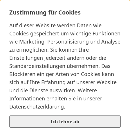
Ergotherapie Neurologie
Zustimmung für Cookies
Auf dieser Website werden Daten wie
Cookies gespeichert um wichtige Funktionen
Ich suche ...
wie Marketing, Personalisierung und Analyse
zu ermöglichen. Sie können Ihre
Wichtige Links
Kliniken finden
Presseartikel
Jobs
Einstellungen jederzeit ändern oder die
Standardeinstellungen übernehmen. Das
Blockieren einiger Arten von Cookies kann
sich auf Ihre Erfahrung auf unserer Website
und die Dienste auswirken. Weitere
Informationen erhalten Sie in unserer
Datenschutzerklärung.
Ich lehne ab