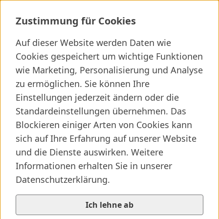
Gerontopsychiatrie
Zustimmung für Cookies
Auf dieser Website werden Daten wie
Cookies gespeichert um wichtige Funktionen
Ich suche ...
wie Marketing, Personalisierung und Analyse
zu ermöglichen. Sie können Ihre
Wichtige Links
Kliniken finden
Presseartikel
Jobs
Einstellungen jederzeit ändern oder die
Standardeinstellungen übernehmen. Das
Blockieren einiger Arten von Cookies kann
sich auf Ihre Erfahrung auf unserer Website
und die Dienste auswirken. Weitere
Informationen erhalten Sie in unserer
Datenschutzerklärung.
Ich lehne ab