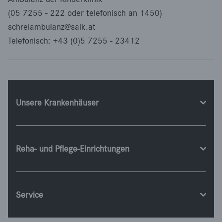
(05 7255 - 222 oder telefonisch an 1450)
schreiambulanz@salk.at
Telefonisch: +43 (0)5 7255 - 23412
Unsere Krankenhäuser
Reha- und Pflege-Einrichtungen
Service