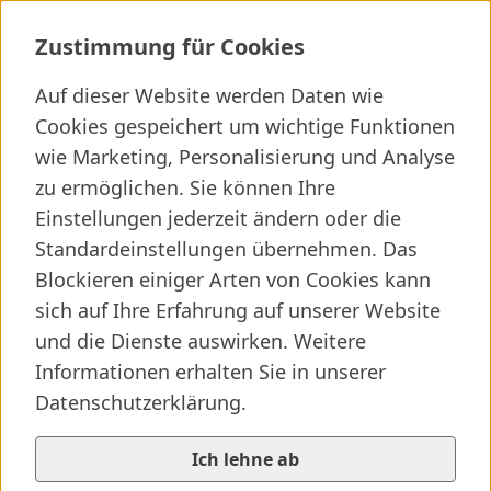
Ambulanz f&uuml;r Schrei-, Schlaf-
Zustimmung für Cookies
Auf dieser Website werden Daten wie
Cookies gespeichert um wichtige Funktionen
Ich suche ...
wie Marketing, Personalisierung und Analyse
zu ermöglichen. Sie können Ihre
Wichtige Links
Kliniken finden
Presseartikel
Jobs
Einstellungen jederzeit ändern oder die
Standardeinstellungen übernehmen. Das
Blockieren einiger Arten von Cookies kann
sich auf Ihre Erfahrung auf unserer Website
und die Dienste auswirken. Weitere
Informationen erhalten Sie in unserer
Datenschutzerklärung.
Ich lehne ab