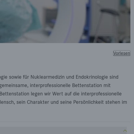
Vorlesen
ogie sowie für Nuklearmedizin und Endokrinologie sind
gemeinsame, interprofessionelle Bettenstation mit
ettenstation legen wir Wert auf die interprofessionelle
ensch, sein Charakter und seine Persönlichkeit stehen im