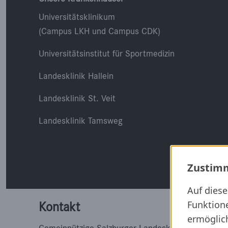
Universitätsklinikum
(Campus LKH und Campus CDK)
Universitätsinstitut für Sportmedizin
Landesklinik Hallein
Landesklinik St. Veit
Landesklinik Tamsweg
Zustimm
Auf dies
Funktion
Kontakt
ermöglich