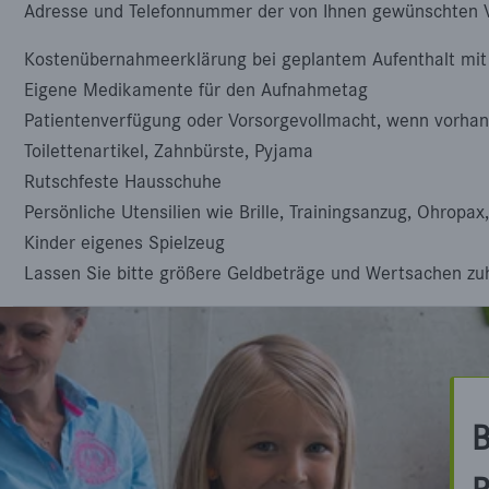
Adresse und Telefonnummer der von Ihnen gewünschten 
Kostenübernahmeerklärung bei geplantem Aufenthalt mi
Eigene Medikamente für den Aufnahmetag
Patientenverfügung oder Vorsorgevollmacht, wenn vorha
Toilettenartikel, Zahnbürste, Pyjama
Rutschfeste Hausschuhe
Persönliche Utensilien wie Brille, Trainingsanzug, Ohropax
Kinder eigenes Spielzeug
Lassen Sie bitte größere Geldbeträge und Wertsachen zu
B