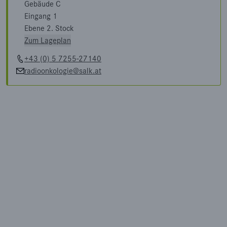
Gebäude C
Eingang 1
Ebene 2. Stock
Zum Lageplan
+43 (0) 5 7255-27140
radioonkologie@salk.at