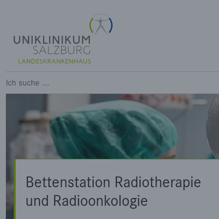
Bettenstation Radiotherapie 
Ich suche ...
Bettenstation Radiotherapie
und Radioonkologie