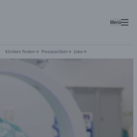
Menü
Wichtige Links
Kliniken finden
Presseartikel
Jobs