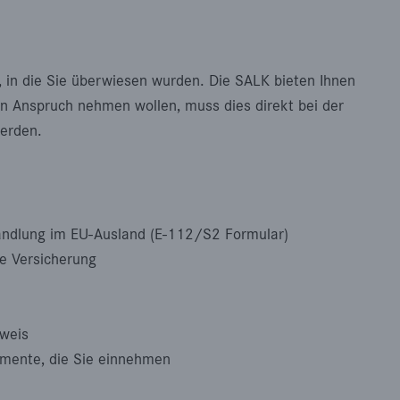
k, in die Sie überwiesen wurden. Die SALK bieten Ihnen
 in Anspruch nehmen wollen, muss dies direkt bei der
erden.
andlung im EU-Ausland (E-112/S2 Formular)
e Versicherung
sweis
mente, die Sie einnehmen