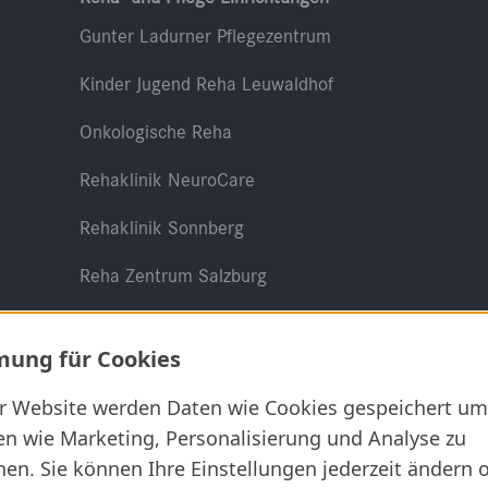
Gunter Ladurner Pflegezentrum
Kinder Jugend Reha Leuwaldhof
Onkologische Reha
Rehaklinik NeuroCare
Rehaklinik Sonnberg
Reha Zentrum Salzburg
ung für Cookies
er Website werden Daten wie Cookies gespeichert um
en wie Marketing, Personalisierung und Analyse zu
Rechtliches
en. Sie können Ihre Einstellungen jederzeit ändern 
AGB