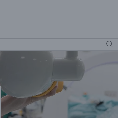
und Radioonkologie