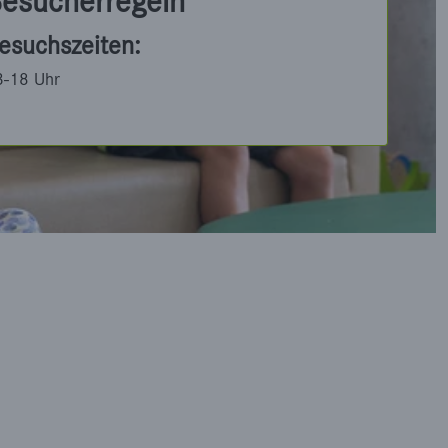
esucherregeln
esuchszeiten:
3-18 Uhr