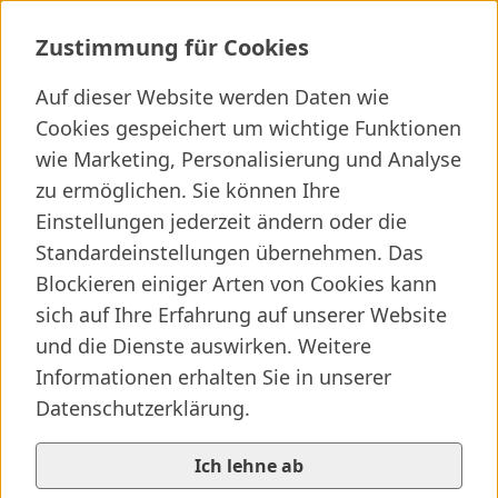
Dermatochirurgie
Zustimmung für Cookies
Auf dieser Website werden Daten wie
Cookies gespeichert um wichtige Funktionen
Ich suche ...
wie Marketing, Personalisierung und Analyse
zu ermöglichen. Sie können Ihre
Wichtige Links
Kliniken finden
Presseartikel
Jobs
Einstellungen jederzeit ändern oder die
Standardeinstellungen übernehmen. Das
Blockieren einiger Arten von Cookies kann
sich auf Ihre Erfahrung auf unserer Website
und die Dienste auswirken. Weitere
Informationen erhalten Sie in unserer
Datenschutzerklärung.
Ich lehne ab