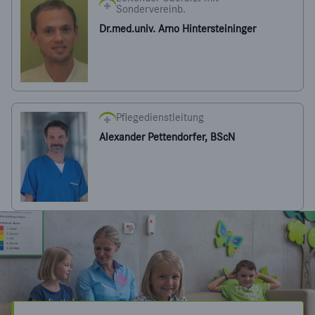
Sondervereinb.
Dr.med.univ. Arno Hintersteininger
Pflegedienstleitung
Alexander Pettendorfer, BScN