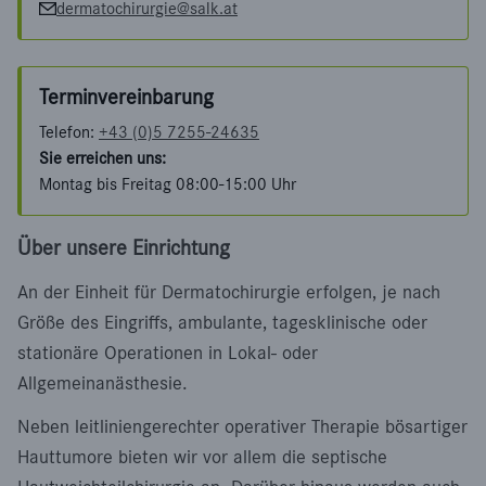
dermatochirurgie@salk.at
Terminvereinbarung
Telefon:
+43 (0)5 7255-24635
Sie erreichen uns:
Montag bis Freitag 08:00-15:00 Uhr
Über unsere Einrichtung
An der Einheit für Dermatochirurgie erfolgen, je nach
Größe des Eingriffs, ambulante, tagesklinische oder
stationäre Operationen in Lokal- oder
Allgemeinanästhesie.
Neben leitliniengerechter operativer Therapie bösartiger
Hauttumore bieten wir vor allem die septische