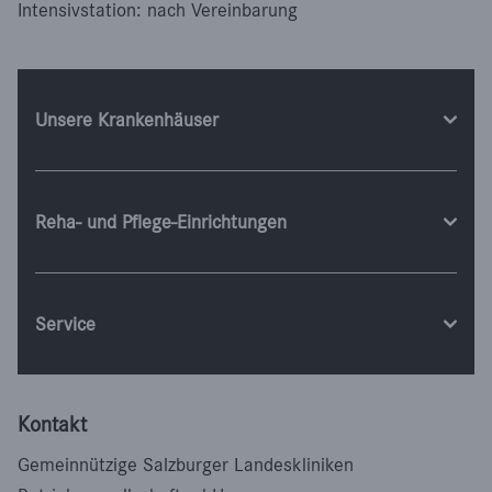
Intensivstation: nach Vereinbarung
Unsere Krankenhäuser
Reha- und Pflege-Einrichtungen
Service
Kontakt
Gemeinnützige Salzburger Landeskliniken