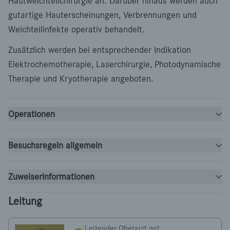
Hautweichteilchirurgie an. Darüber hinaus werden auch
gutartige Hauterscheinungen, Verbrennungen und
Weichteilinfekte operativ behandelt.
Zusätzlich werden bei entsprechender Indikation
Elektrochemotherapie, Laserchirurgie, Photodynamische
Therapie und Kryotherapie angeboten.
Operationen
Besuchsregeln allgemein
Zuweiserinformationen
Leitung
Leitender Oberarzt mit