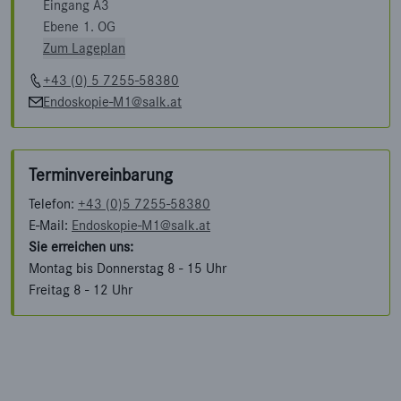
Eingang A3
Ebene 1. OG
Zum Lageplan
+43 (0) 5 7255-58380
Endoskopie-M1@salk.at
Terminvereinbarung
Telefon:
+43 (0)5 7255-58380
E-Mail:
Endoskopie-M1@salk.at
Sie erreichen uns:
Montag bis Donnerstag 8 - 15 Uhr
Freitag 8 - 12 Uhr