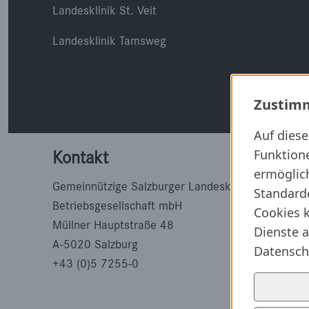
Landesklinik St. Veit
Landesklinik Tamsweg
Zustimm
Auf dies
Funktion
Kontakt
ermöglich
Gemeinnützige Salzburger Landeskliniken
Standard
Betriebsgesellschaft mbH
Cookies k
Müllner Hauptstraße 48
Dienste a
A-5020 Salzburg
Datensch
+43 (0)5 7255-0