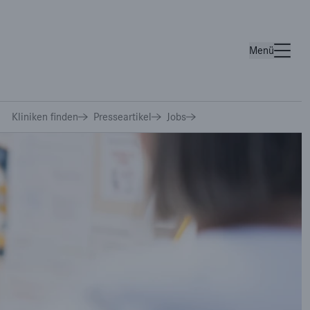
Menü
Wichtige Links
Kliniken finden
Presseartikel
Jobs