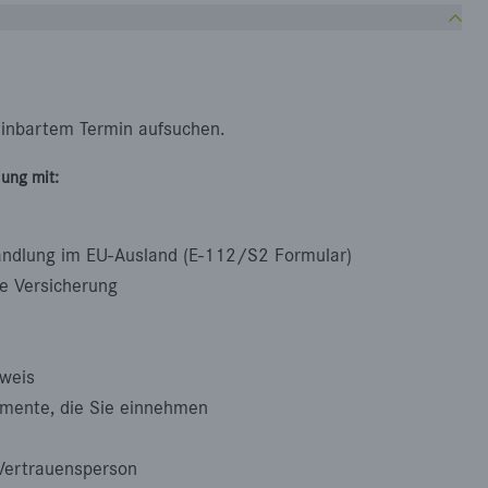
einbartem Termin aufsuchen.
ung mit:
andlung im EU-Ausland (E-112/S2 Formular)
e Versicherung
sweis
mente, die Sie einnehmen
Vertrauensperson