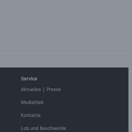
Service
Aktuelles | Presse
Mediathek
Kontakte
Lob und Beschwerde