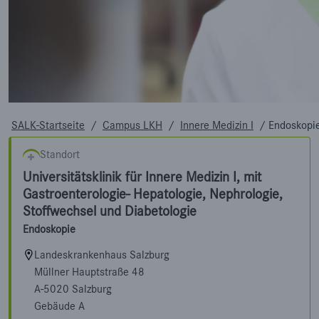
SALK-Startseite
/
Campus LKH
/
Innere Medizin I
/
Endoskopi
Standort
Universitätsklinik für Innere Medizin I, mit
Gastroenterologie- Hepatologie, Nephrologie,
Stoffwechsel und Diabetologie
Endoskopie
Landeskrankenhaus Salzburg
Müllner Hauptstraße 48
A-5020 Salzburg
Gebäude A