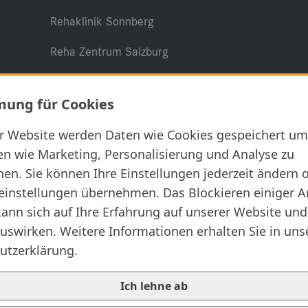
Rehaklinik Sonnberg
Reha Zentrum Salzburg
ung für Cookies
er Website werden Daten wie Cookies gespeichert um
en wie Marketing, Personalisierung und Analyse zu
Rechtliches
en. Sie können Ihre Einstellungen jederzeit ändern 
AGB
einstellungen übernehmen. Das Blockieren einiger A
ann sich auf Ihre Erfahrung auf unserer Website und
Datenschutz
uswirken. Weitere Informationen erhalten Sie in uns
Impressum
utzerklärung.
Informationssicherheit
Ich lehne ab
Rechtliche Grundlagen