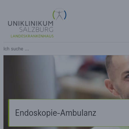
Endoskopie-Ambulanz
Ich suche ...
Endoskopie-Ambulanz