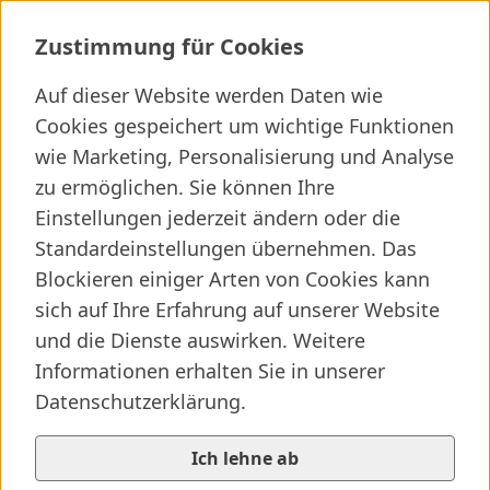
Herzchirurgische Ambulanz
Zustimmung für Cookies
Auf dieser Website werden Daten wie
Cookies gespeichert um wichtige Funktionen
Ich suche ...
wie Marketing, Personalisierung und Analyse
zu ermöglichen. Sie können Ihre
Wichtige Links
Kliniken finden
Presseartikel
Jobs
Einstellungen jederzeit ändern oder die
Standardeinstellungen übernehmen. Das
Blockieren einiger Arten von Cookies kann
sich auf Ihre Erfahrung auf unserer Website
und die Dienste auswirken. Weitere
Informationen erhalten Sie in unserer
Datenschutzerklärung.
Ich lehne ab