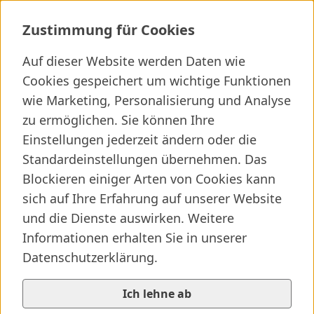
Labor der I. Medizin
Zustimmung für Cookies
Auf dieser Website werden Daten wie
Cookies gespeichert um wichtige Funktionen
Ich suche ...
wie Marketing, Personalisierung und Analyse
zu ermöglichen. Sie können Ihre
Wichtige Links
Kliniken finden
Presseartikel
Jobs
Einstellungen jederzeit ändern oder die
Standardeinstellungen übernehmen. Das
Blockieren einiger Arten von Cookies kann
sich auf Ihre Erfahrung auf unserer Website
und die Dienste auswirken. Weitere
Informationen erhalten Sie in unserer
Datenschutzerklärung.
Ich lehne ab