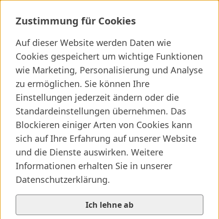
Logop&auml;die Kinderklinik
Zustimmung für Cookies
Auf dieser Website werden Daten wie
Cookies gespeichert um wichtige Funktionen
Ich suche ...
wie Marketing, Personalisierung und Analyse
zu ermöglichen. Sie können Ihre
Wichtige Links
Kliniken finden
Presseartikel
Jobs
Einstellungen jederzeit ändern oder die
Standardeinstellungen übernehmen. Das
Blockieren einiger Arten von Cookies kann
sich auf Ihre Erfahrung auf unserer Website
und die Dienste auswirken. Weitere
Informationen erhalten Sie in unserer
Datenschutzerklärung.
Ich lehne ab