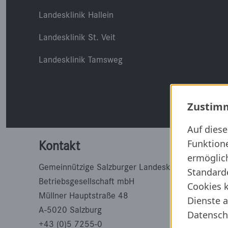
Landesklinik Hallein
Landesklinik St. Veit
Landesklinik Tamsweg
Zustimm
Auf dies
Funktion
Kontakt
ermöglich
Gemeinnützige Salzburger Landeskliniken
Standard
Betriebsgesellschaft mbH
Cookies k
Müllner Hauptstraße 48
Dienste a
A-5020 Salzburg
Datensch
+43 (0)5 7255-0