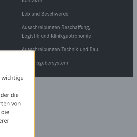
Kontakte
Lob und Beschwerde
Ausschreibungen Beschaffung,
Logistik und Klinikgastronomie
Ausschreibungen Technik und Bau
Hinweisgebersystem
 wichtige
oder die
rten von
 die
erer