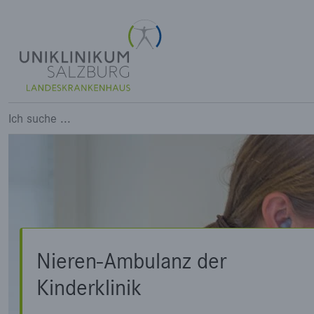
Nieren-Ambulanz der Kinderkl
Ich suche ...
Nieren-Ambulanz der
Kinderklinik