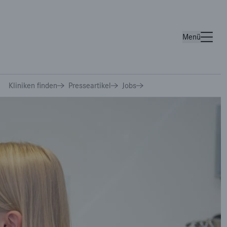
Menü
Wichtige Links
Kliniken finden
Presseartikel
Jobs