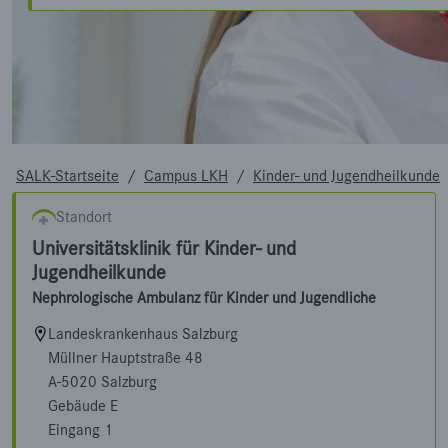
SALK-Startseite
/
Campus LKH
/
Kinder- und Jugendheilkunde
Standort
Universitätsklinik für Kinder- und
Jugendheilkunde
Nephrologische Ambulanz für Kinder und Jugendliche
Landeskrankenhaus Salzburg
Müllner Hauptstraße 48
A-5020 Salzburg
Gebäude E
Eingang 1