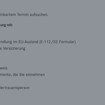
einbartem Termin aufsuchen.
ung mit:
andlung im EU-Ausland (E-112/S2 Formular)
e Versicherung
sweis
mente, die Sie einnehmen
Vertrauensperson