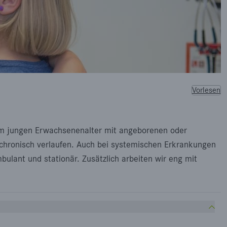
Vorlesen
zum jungen Erwachsenenalter mit angeborenen oder
hronisch verlaufen. Auch bei systemischen Erkrankungen
ulant und stationär. Zusätzlich arbeiten wir eng mit