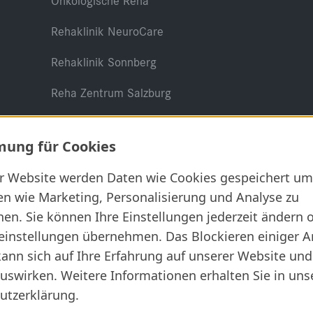
Onkologische Reha
Rehaklinik NeuroCare
Rehaklinik Sonnberg
Reha Zentrum Salzburg
ung für Cookies
er Website werden Daten wie Cookies gespeichert um
en wie Marketing, Personalisierung und Analyse zu
Rechtliches
en. Sie können Ihre Einstellungen jederzeit ändern 
AGB
einstellungen übernehmen. Das Blockieren einiger A
ann sich auf Ihre Erfahrung auf unserer Website und
Datenschutz
uswirken. Weitere Informationen erhalten Sie in uns
Impressum
utzerklärung.
Informationssicherheit