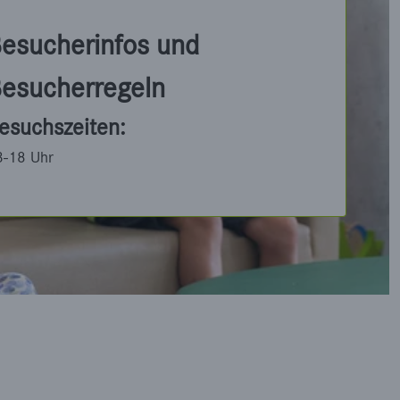
esucherinfos und
esucherregeln
esuchszeiten:
3-18 Uhr