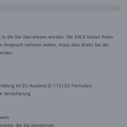
k, in die Sie überwiesen wurden. Die SALK bieten Ihnen
 in Anspruch nehmen wollen, muss dies direkt bei der
erden.
andlung im EU-Ausland (E-112/S2 Formular)
e Versicherung
sweis
mente, die Sie einnehmen