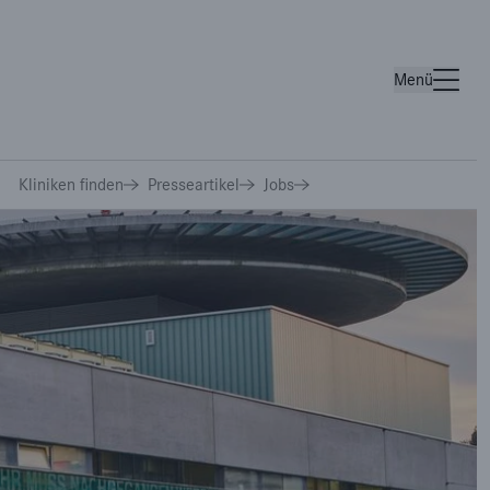
C
Menü
Wichtige Links
Kliniken finden
Presseartikel
Jobs