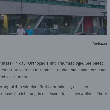
Vorlesen
sitätsklinik für Orthopädie und Traumatologie. Sie bietet
 Primar Univ.-Prof. Dr. Thomas Freude, Radio und Fernseher
und vieles mehr.
erung bieten wir eine Direktverrechnung mit ihrer
lasse-Versicherung in der Sonderklasse verweilen, nähere