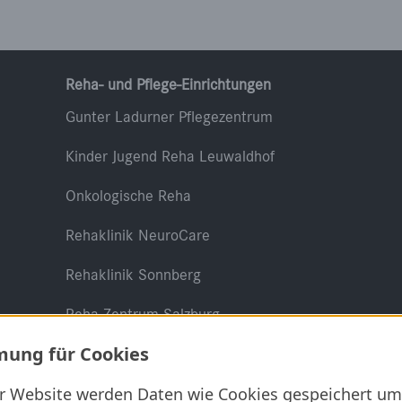
Reha- und Pflege-Einrichtungen
Gunter Ladurner Pflegezentrum
Kinder Jugend Reha Leuwaldhof
Onkologische Reha
Rehaklinik NeuroCare
Rehaklinik Sonnberg
Reha Zentrum Salzburg
ung für Cookies
er Website werden Daten wie Cookies gespeichert um