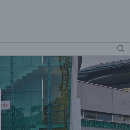
matologische Klassestation 2