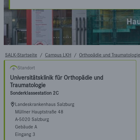
SALK-Startseite
/
Campus LKH
/
Orthopädie und Traumatologi
Standort
Universitätsklinik für Orthopädie und
Traumatologie
Sonderklassestation 2C
Landeskrankenhaus Salzburg
Müllner Hauptstraße 48
A-5020 Salzburg
Gebäude A
Eingang 3