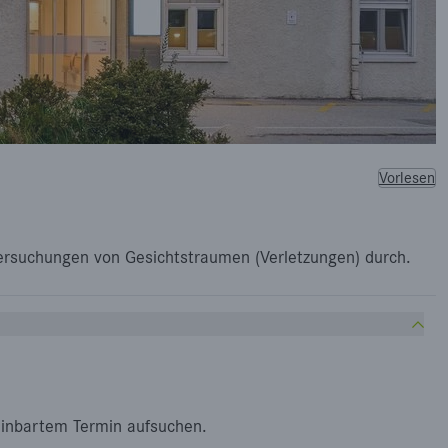
Vorlesen
tersuchungen von Gesichtstraumen (Verletzungen) durch.
einbartem Termin aufsuchen.