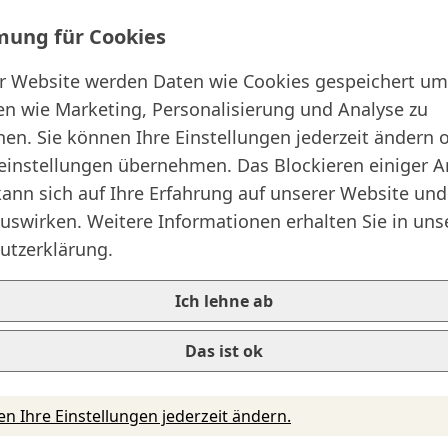
ung für Cookies
er Website werden Daten wie Cookies gespeichert um
en wie Marketing, Personalisierung und Analyse zu
en. Sie können Ihre Einstellungen jederzeit ändern 
Rechtliches
einstellungen übernehmen. Das Blockieren einiger A
AGB
ann sich auf Ihre Erfahrung auf unserer Website und
uswirken. Weitere Informationen erhalten Sie in uns
Datenschutz
utzerklärung.
Impressum
Ich lehne ab
Informationssicherheit
Rechtliche Grundlagen
Das ist ok
en Ihre Einstellungen jederzeit ändern.