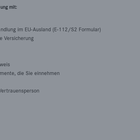
ung mit:
andlung im EU-Ausland (E-112/S2 Formular)
e Versicherung
sweis
mente, die Sie einnehmen
Vertrauensperson