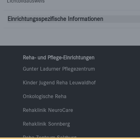
Lichtbildausweis
Einrichtungsspezifische Informationen
Reha- und Pflege-Einrichtungen
Gunter Ladurner Pflegezentrum
Kinder Jugend Reha Leuwaldhof
Onkologische Reha
Rehaklinik NeuroCare
Rehaklinik Sonnberg
Reha Zentrum Salzburg