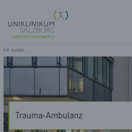
Trauma-Ambulanz
Ich suche ...
Trauma-Ambulanz