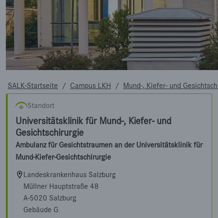
SALK-Startseite
/
Campus LKH
/
Mund-, Kiefer- und Gesichtsch
Standort
Universitätsklinik für Mund-, Kiefer- und
Gesichtschirurgie
Ambulanz für Gesichtstraumen an der Universitätsklinik für
Mund-Kiefer-Gesichtschirurgie
Landeskrankenhaus Salzburg
Müllner Hauptstraße 48
A-5020 Salzburg
Gebäude G