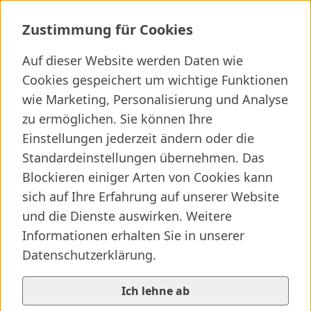
Krampfadern-Ambulanz Hallein
Zustimmung für Cookies
Auf dieser Website werden Daten wie
Cookies gespeichert um wichtige Funktionen
wie Marketing, Personalisierung und Analyse
Ich suche ...
zu ermöglichen. Sie können Ihre
Wichtige Links
Kliniken finden
Presseartikel
Jobs
Einstellungen jederzeit ändern oder die
Standardeinstellungen übernehmen. Das
Blockieren einiger Arten von Cookies kann
sich auf Ihre Erfahrung auf unserer Website
und die Dienste auswirken. Weitere
Informationen erhalten Sie in unserer
Datenschutzerklärung.
Ich lehne ab