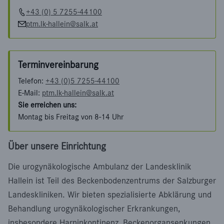
+43 (0) 5 7255-44100
ptm.lk-hallein@salk.at
Terminvereinbarung
Telefon:
+43 (0)5 7255-44100
E-Mail:
ptm.lk-hallein@salk.at
Sie erreichen uns:
Montag bis Freitag von 8-14 Uhr
Über unsere Einrichtung
Die urogynäkologische Ambulanz der Landesklinik
Hallein ist Teil des Beckenbodenzentrums der Salzburger
Landeskliniken. Wir bieten spezialisierte Abklärung und
Behandlung urogynäkologischer Erkrankungen,
insbesondere Harninkontinenz, Beckenorgansenkungen