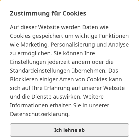
Spezialambulanz f&uuml;r Beckenbo
Zustimmung für Cookies
Auf dieser Website werden Daten wie
Cookies gespeichert um wichtige Funktionen
wie Marketing, Personalisierung und Analyse
Ich suche ...
zu ermöglichen. Sie können Ihre
Wichtige Links
Kliniken finden
Presseartikel
Jobs
Einstellungen jederzeit ändern oder die
Standardeinstellungen übernehmen. Das
Blockieren einiger Arten von Cookies kann
sich auf Ihre Erfahrung auf unserer Website
und die Dienste auswirken. Weitere
Informationen erhalten Sie in unserer
Datenschutzerklärung.
Ich lehne ab