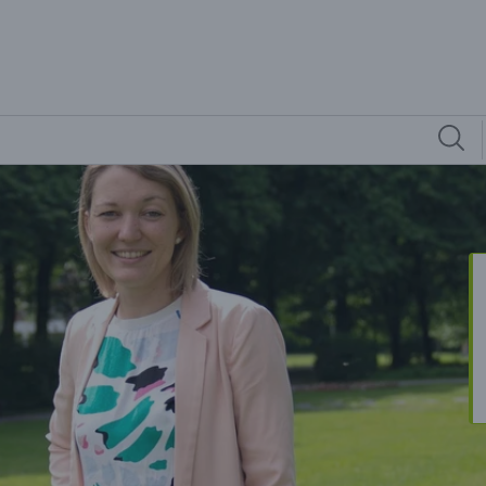
erson des Monats.