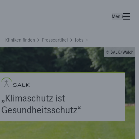
Menü
Wichtige Links
Kliniken finden
Presseartikel
Jobs
© SALK/Walch
„Klimaschutz ist
Gesundheitsschutz“