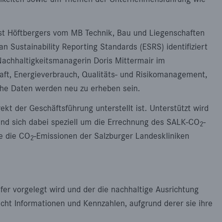
nst Höftbergers vom MB Technik, Bau und Liegenschaften
 Sustainability Reporting Standards (ESRS) identifiziert
Nachhaltigkeitsmanagerin Doris Mittermair im
haft, Energieverbrauch, Qualitäts- und Risikomanagement,
he Daten werden neu zu erheben sein.
kt der Geschäftsführung unterstellt ist. Unterstützt wird
und sich dabei speziell um die Errechnung des SALK-CO
-
2
he die CO
-Emissionen der Salzburger Landeskliniken
2
fer vorgelegt wird und der die nachhaltige Ausrichtung
ht Informationen und Kennzahlen, aufgrund derer sie ihre