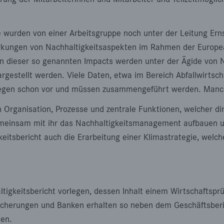
e wurden von einer Arbeitsgruppe noch unter der Leitung Er
irkungen von Nachhaltigkeitsaspekten im Rahmen der European
en dieser so genannten Impacts werden unter der Ägide von 
rgestellt werden. Viele Daten, etwa im Bereich Abfallwirtsc
 liegen schon vor und müssen zusammengeführt werden. Manc
rganisation, Prozesse und zentrale Funktionen, welcher dire
 gemeinsam mit ihr das Nachhaltigkeitsmanagement aufbauen 
itsbericht auch die Erarbeitung einer Klimastrategie, welc
igkeitsbericht vorlegen, dessen Inhalt einem Wirtschaftsprü
icherungen und Banken erhalten so neben dem Geschäftsberic
nen.