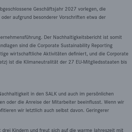
abgeschlossene Geschäftsjahr 2027 vorlegen, die
s oder aufgrund besonderer Vorschriften etwa der
ternehmensführung. Der Nachhaltigkeitsbericht ist somit
ndlagen sind die Corporate Sustainability Reporting
ige wirtschaftliche Aktivitäten definiert, und die Corporate
tz) ist die Klimaneutralität der 27 EU-Mitgliedsstaaten bis
 Nachhaltigkeit in den SALK und auch im persönlichen
n oder die Anreise der Mitarbeiter beeinflusst. Wenn wir
tieren wir letztlich auch selbst davon. Geringerer
drei Kindern und freut sich auf die warme Jahreszeit mit