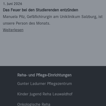
1. Juni 2026
Das Feuer bei den Studierenden entzünden
Manuela Pilz, Gefäßchirurgin am Uniklinikum Salzburg, ist
unsere Person des Monats.
: Das Feuer bei den Studierenden entzünden
Weiterlesen
Reha- und Pflege-Einrichtungen
Gunter Ladurner Pflegezentrum
Kinder Jugend Reha Leuwaldhof
Onkologische Reha