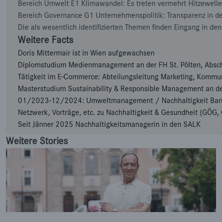
Bereich Umwelt E1 Klimawandel: Es treten vermehrt Hitzewellen
Bereich Governance G1 Unternehmenspolitik: Transparenz in de
Die als wesentlich identifizierten Themen finden Eingang in den
Weitere Facts
Doris Mittermair ist in Wien aufgewachsen
Diplomstudium Medienmanagement an der FH St. Pölten, Absc
Tätigkeit im E-Commerce: Abteilungsleitung Marketing, Kommu
Masterstudium Sustainability & Responsible Management an de
01/2023-12/2024: Umweltmanagement / Nachhaltigkeit Barmhe
Netzwerk, Vorträge, etc. zu Nachhaltigkeit & Gesundheit (GÖG,
Seit Jänner 2025 Nachhaltigkeitsmanagerin in den SALK
Weitere Stories