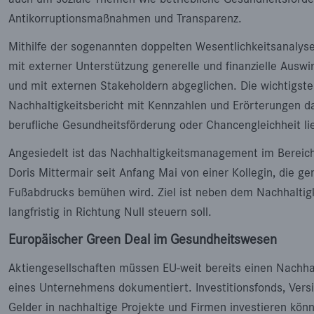
Antikorruptionsmaßnahmen und Transparenz.
Mithilfe der sogenannten doppelten Wesentlichkeitsanalys
mit externer Unterstützung generelle und finanzielle Ausw
und mit externen Stakeholdern abgeglichen. Die wichtigst
Nachhaltigkeitsbericht mit Kennzahlen und Erörterungen da
berufliche Gesundheitsförderung oder Chancengleichheit
Angesiedelt ist das Nachhaltigkeitsmanagement im Bereich O
Doris Mittermair seit Anfang Mai von einer Kollegin, die
Fußabdrucks bemühen wird. Ziel ist neben dem Nachhaltigke
langfristig in Richtung Null steuern soll.
Europäischer Green Deal im Gesundheitswesen
Aktiengesellschaften müssen EU-weit bereits einen Nachhalt
eines Unternehmens dokumentiert. Investitionsfonds, Vers
Gelder in nachhaltige Projekte und Firmen investieren kön