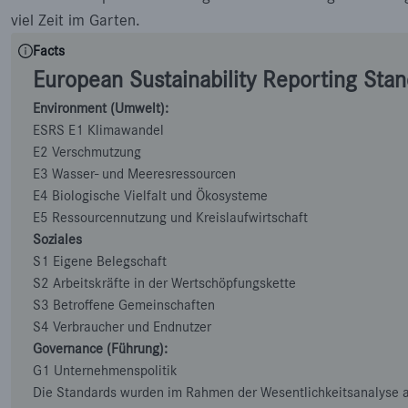
viel Zeit im Garten.
Facts
European Sustainability Reporting Sta
Environment (Umwelt):
ESRS E1 Klimawandel
E2 Verschmutzung
E3 Wasser- und Meeresressourcen
E4 Biologische Vielfalt und Ökosysteme
E5 Ressourcennutzung und Kreislaufwirtschaft
Soziales
S1 Eigene Belegschaft
S2 Arbeitskräfte in der Wertschöpfungskette
S3 Betroffene Gemeinschaften
S4 Verbraucher und Endnutzer
Governance (Führung):
G1 Unternehmenspolitik
Die Standards wurden im Rahmen der Wesentlichkeitsanalyse a