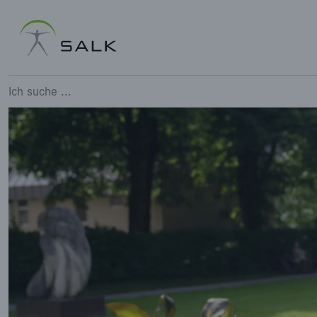
Doris Mittermair ist unsere P
Ich suche ...