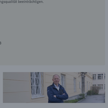
ngsqualität beeinträchtigen.
3