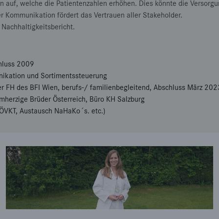
 auf, welche die Patientenzahlen erhöhen. Dies könnte die Versorgu
r Kommunikation fördert das Vertrauen aller Stakeholder.
 Nachhaltigkeitsbericht.
hluss 2009
nikation und Sortimentssteuerung
r FH des BFI Wien, berufs-/ familienbegleitend, Abschluss März 202
rzige Brüder Österreich, Büro KH Salzburg
 ÖVKT, Austausch NaHaKo´s. etc.)