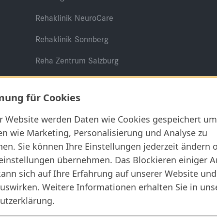
Rehaklinik NeuroCare
Rehaklinik Sonnberg
Reha Zentrum Salzburg
ung für Cookies
er Website werden Daten wie Cookies gespeichert um
en wie Marketing, Personalisierung und Analyse zu
Rechtliches
en. Sie können Ihre Einstellungen jederzeit ändern 
AGB
einstellungen übernehmen. Das Blockieren einiger A
ann sich auf Ihre Erfahrung auf unserer Website und
Datenschutz
uswirken. Weitere Informationen erhalten Sie in uns
Impressum
utzerklärung.
Informationssicherheit