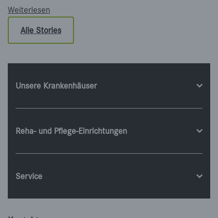
: Arbeitssicherheit ist mehr als Brandschutz
Weiterlesen
Alle Stories
Unsere Krankenhäuser
Reha- und Pflege-Einrichtungen
Service