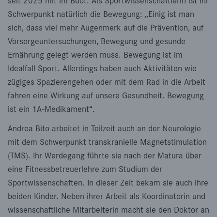
seit 2025 mit im Boot. Als Sportwissenschaftlerin ist ihr
Schwerpunkt natürlich die Bewegung: „Einig ist man
sich, dass viel mehr Augenmerk auf die Prävention, auf
Vorsorgeuntersuchungen, Bewegung und gesunde
Ernährung gelegt werden muss. Bewegung ist im
Idealfall Sport. Allerdings haben auch Aktivitäten wie
zügiges Spazierengehen oder mit dem Rad in die Arbeit
fahren eine Wirkung auf unsere Gesundheit. Bewegung
ist ein 1A-Medikament“.
Andrea Bito arbeitet in Teilzeit auch an der Neurologie
mit dem Schwerpunkt transkranielle Magnetstimulation
(TMS). Ihr Werdegang führte sie nach der Matura über
eine Fitnessbetreuerlehre zum Studium der
Sportwissenschaften. In dieser Zeit bekam sie auch ihre
beiden Kinder. Neben ihrer Arbeit als Koordinatorin und
wissenschaftliche Mitarbeiterin macht sie den Doktor an